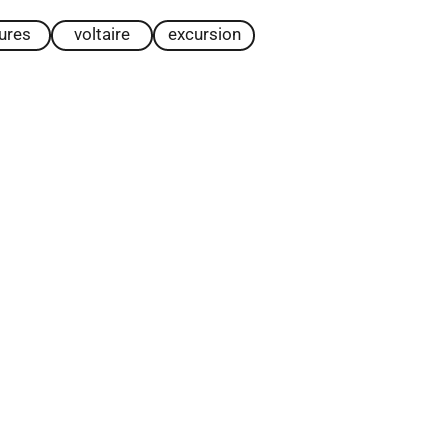
tures
voltaire
excursion