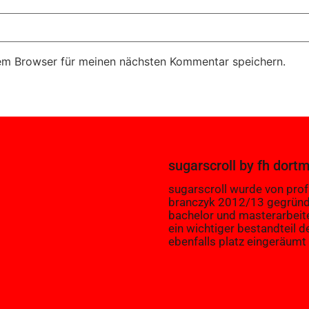
em Browser für meinen nächsten Kommentar speichern.
sugarscroll
by
fh dort
sugarscroll wurde von prof.
branczyk 2012/13 gegründ
bachelor und masterarbeit
ein wichtiger bestandteil d
ebenfalls platz eingeräumt 