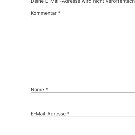
Deine E-Mail-Adresse wird nicht veröffentlich
Kommentar
*
Name
*
E-Mail-Adresse
*