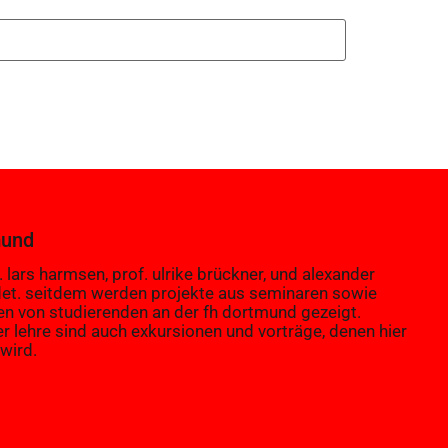
mund
 lars harmsen, prof. ulrike brückner, und alexander
et. seitdem werden projekte aus seminaren sowie
en von studierenden an der fh dortmund gezeigt.
er lehre sind auch exkursionen und vorträge, denen hier
wird.