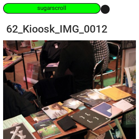
sugarscroll
62_Kioosk_IMG_0012