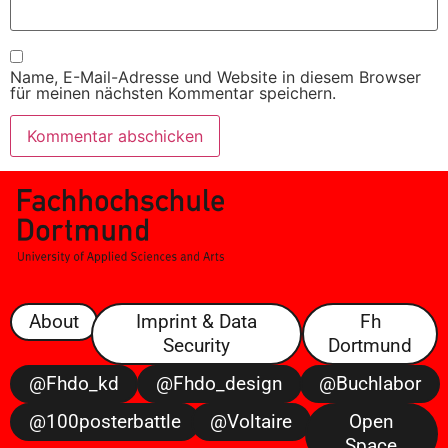
Name, E-Mail-Adresse und Website in diesem Browser
für meinen nächsten Kommentar speichern.
About
Imprint & Data
Fh
Security
Dortmund
@fhdo_kd
@fhdo_design
@buchlabor
@100posterbattle
@voltaire
Open
Space