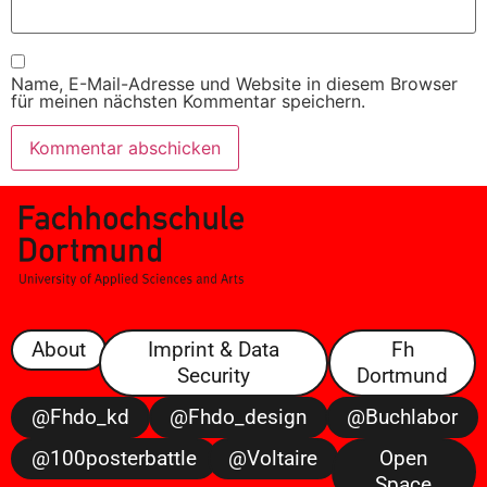
Name, E-Mail-Adresse und Website in diesem Browser
für meinen nächsten Kommentar speichern.
About
Imprint & Data
Fh
Security
Dortmund
@fhdo_kd
@fhdo_design
@buchlabor
@100posterbattle
@voltaire
Open
Space