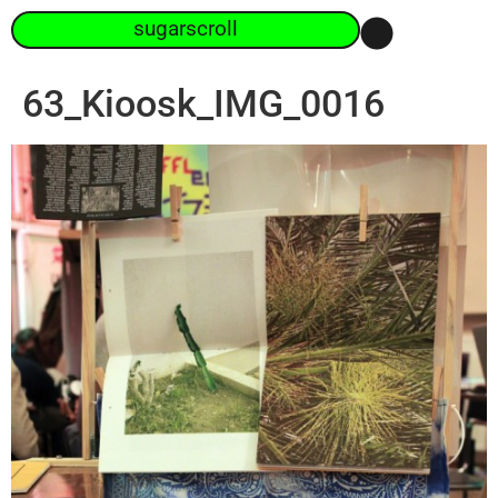
sugarscroll
63_Kioosk_IMG_0016