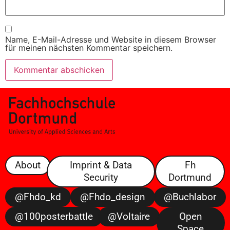
Name, E-Mail-Adresse und Website in diesem Browser
für meinen nächsten Kommentar speichern.
About
Imprint & Data
Fh
Security
Dortmund
@fhdo_kd
@fhdo_design
@buchlabor
@100posterbattle
@voltaire
Open
Space