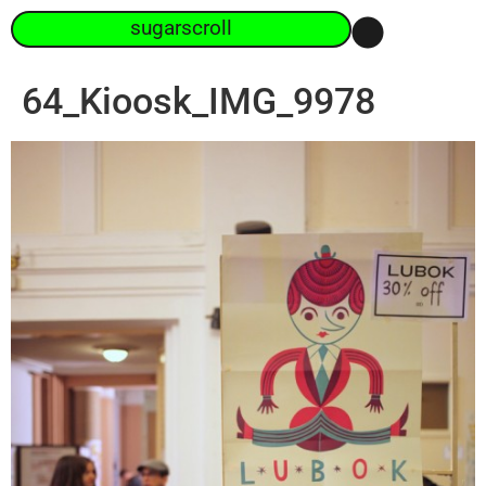
sugarscroll
64_Kioosk_IMG_9978