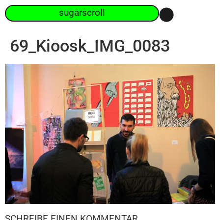
sugarscroll
69_Kioosk_IMG_0083
SCHREIBE EINEN KOMMENTAR