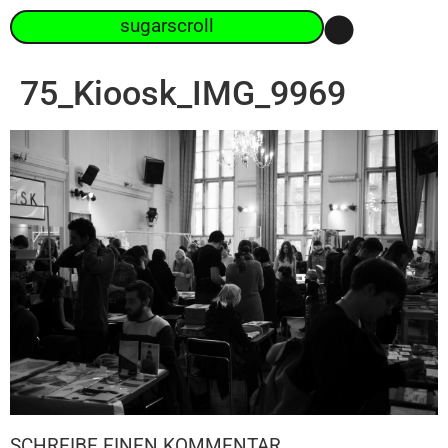
sugarscroll
75_Kioosk_IMG_9969
SCHREIBE EINEN KOMMENTAR