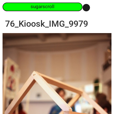
sugarscroll
76_Kioosk_IMG_9979