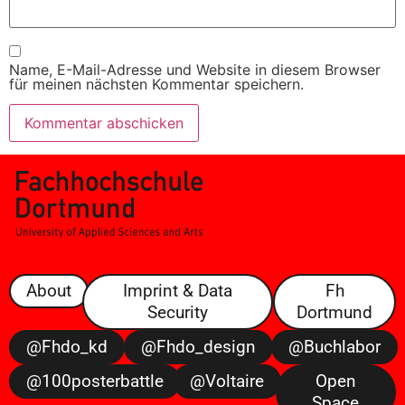
Name, E-Mail-Adresse und Website in diesem Browser
für meinen nächsten Kommentar speichern.
About
Imprint & Data
Fh
Security
Dortmund
@fhdo_kd
@fhdo_design
@buchlabor
@100posterbattle
@voltaire
Open
Space