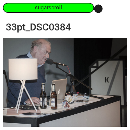
sugarscroll
33pt_DSC0384