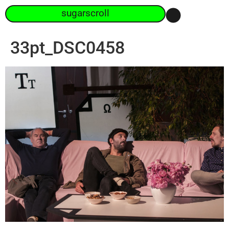
sugarscroll
33pt_DSC0458