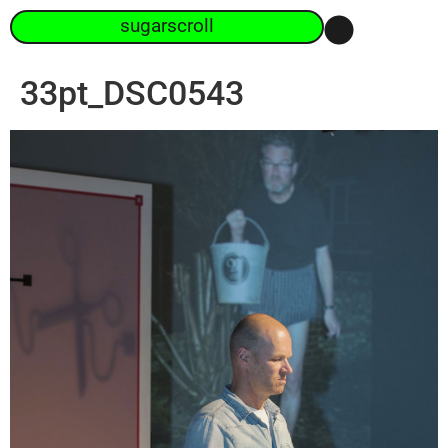
sugarscroll
33pt_DSC0543