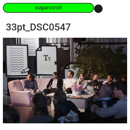
sugarscroll
33pt_DSC0547