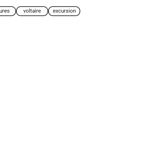
tures
voltaire
excursion