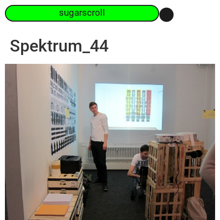
sugarscroll
Spektrum_44