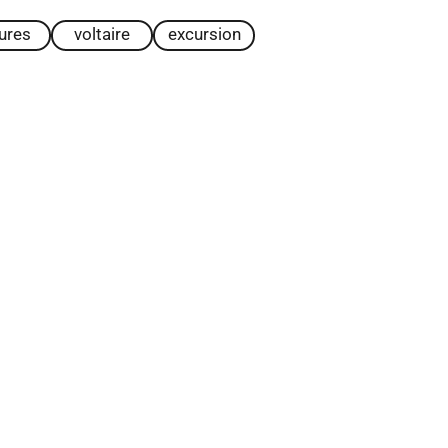
tures
voltaire
excursion