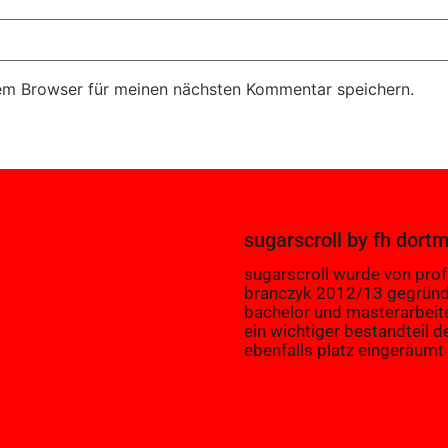
em Browser für meinen nächsten Kommentar speichern.
sugarscroll
by
fh dort
sugarscroll wurde von prof.
branczyk 2012/13 gegründ
bachelor und masterarbeit
ein wichtiger bestandteil d
ebenfalls platz eingeräumt 