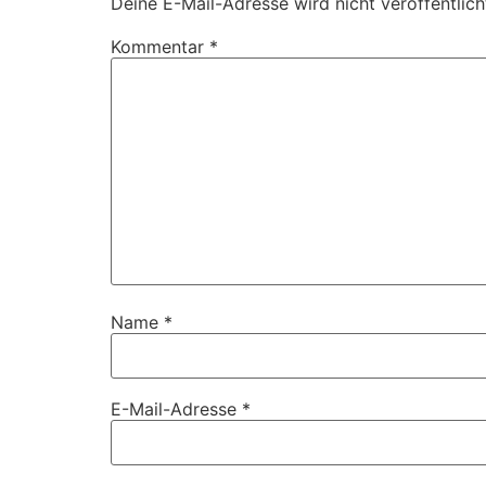
Deine E-Mail-Adresse wird nicht veröffentlich
Kommentar
*
Name
*
E-Mail-Adresse
*