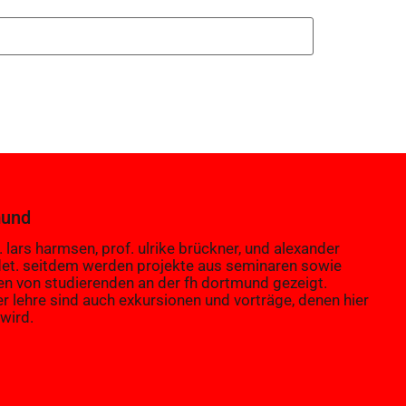
mund
 lars harmsen, prof. ulrike brückner, und alexander
et. seitdem werden projekte aus seminaren sowie
en von studierenden an der fh dortmund gezeigt.
er lehre sind auch exkursionen und vorträge, denen hier
wird.