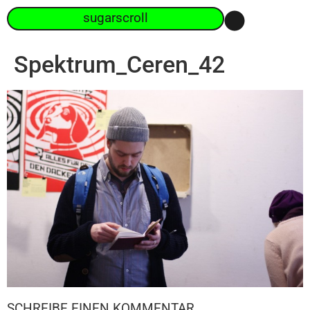
sugarscroll
Spektrum_Ceren_42
SCHREIBE EINEN KOMMENTAR