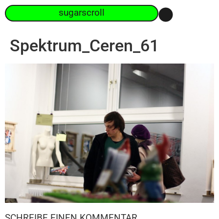
sugarscroll
Spektrum_Ceren_61
SCHREIBE EINEN KOMMENTAR