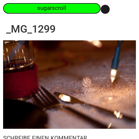
sugarscroll
_MG_1299
SCHREIBE EINEN KOMMENTAR