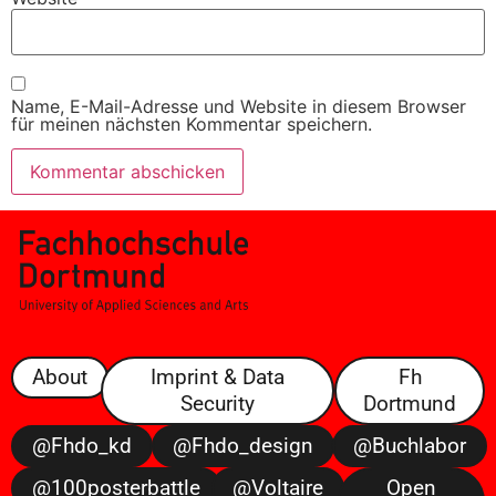
Name, E-Mail-Adresse und Website in diesem Browser
für meinen nächsten Kommentar speichern.
About
Imprint & Data
Fh
Security
Dortmund
@fhdo_kd
@fhdo_design
@buchlabor
@100posterbattle
@voltaire
Open