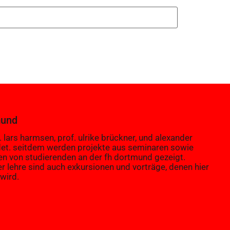
mund
 lars harmsen, prof. ulrike brückner, und alexander
et. seitdem werden projekte aus seminaren sowie
en von studierenden an der fh dortmund gezeigt.
er lehre sind auch exkursionen und vorträge, denen hier
wird.