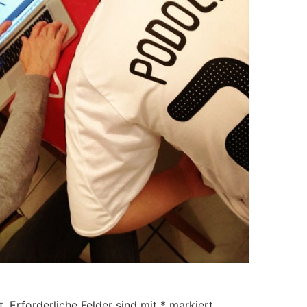
t.
Erforderliche Felder sind mit
*
markiert