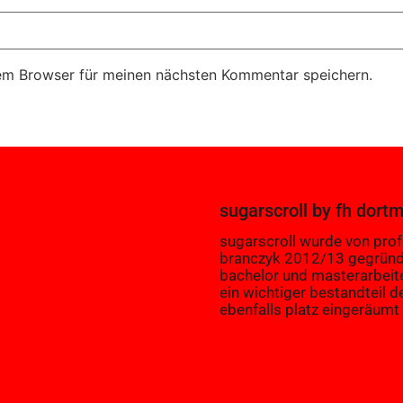
em Browser für meinen nächsten Kommentar speichern.
sugarscroll
by
fh dort
sugarscroll wurde von prof.
branczyk 2012/13 gegründ
bachelor und masterarbeit
ein wichtiger bestandteil d
ebenfalls platz eingeräumt 