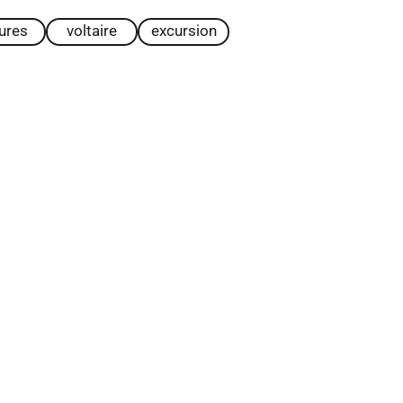
tures
voltaire
excursion