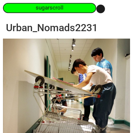
sugarscroll
Urban_Nomads2231