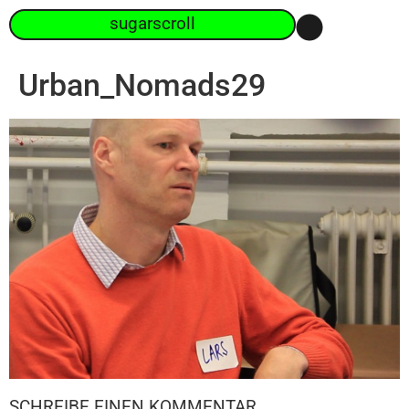
sugarscroll
Urban_Nomads29
SCHREIBE EINEN KOMMENTAR