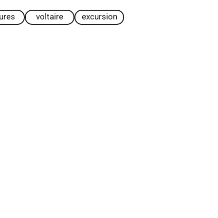
tures
voltaire
excursion