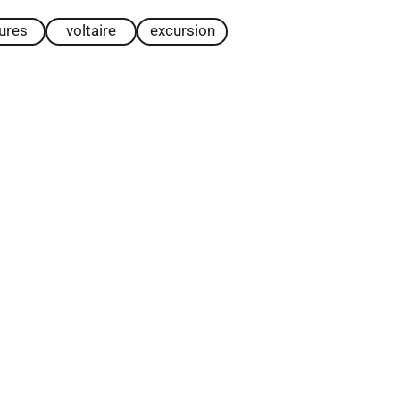
tures
voltaire
excursion