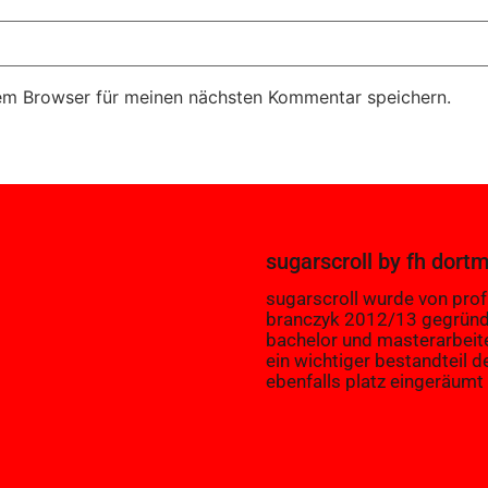
em Browser für meinen nächsten Kommentar speichern.
sugarscroll
by
fh dort
sugarscroll wurde von prof.
branczyk 2012/13 gegründ
bachelor und masterarbeit
ein wichtiger bestandteil d
ebenfalls platz eingeräumt 