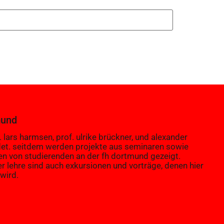
mund
 lars harmsen, prof. ulrike brückner, und alexander
et. seitdem werden projekte aus seminaren sowie
en von studierenden an der fh dortmund gezeigt.
er lehre sind auch exkursionen und vorträge, denen hier
wird.