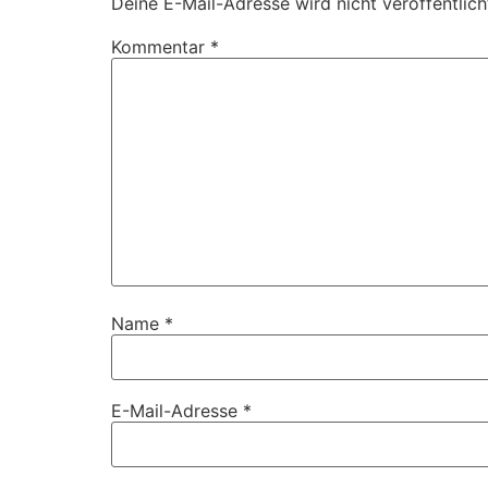
Deine E-Mail-Adresse wird nicht veröffentlich
Kommentar
*
Name
*
E-Mail-Adresse
*