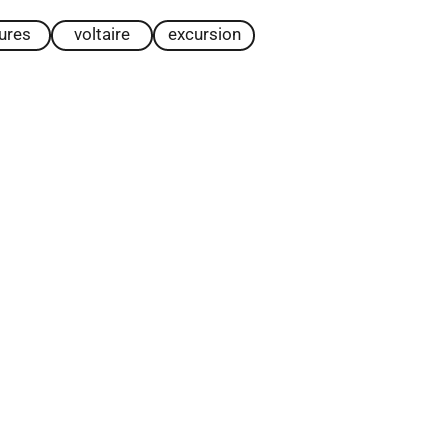
tures
voltaire
excursion