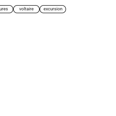
tures
voltaire
excursion