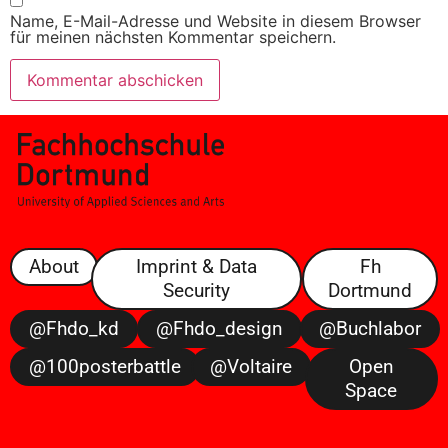
Name, E-Mail-Adresse und Website in diesem Browser
für meinen nächsten Kommentar speichern.
About
Imprint & Data
Fh
Security
Dortmund
@fhdo_kd
@fhdo_design
@buchlabor
@100posterbattle
@voltaire
Open
Space