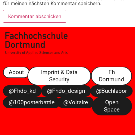
für meinen nächsten Kommentar speichern.
About
Imprint & Data
Fh
Security
Dortmund
@fhdo_kd
@fhdo_design
@buchlabor
@100posterbattle
@voltaire
Open
Space