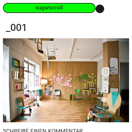
sugarscroll
_001
SCHREIBE EINEN KOMMENTAR