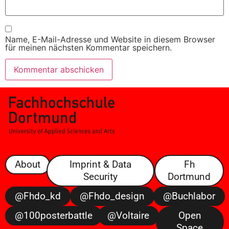
Name, E-Mail-Adresse und Website in diesem Browser
für meinen nächsten Kommentar speichern.
About
Imprint & Data
Fh
Security
Dortmund
@fhdo_kd
@fhdo_design
@buchlabor
@100posterbattle
@voltaire
Open
Space