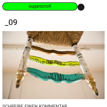
sugarscroll
_09
SCHREIBE EINEN KOMMENTAR