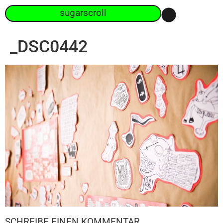
sugarscroll
_DSC0442
SCHREIBE EINEN KOMMENTAR