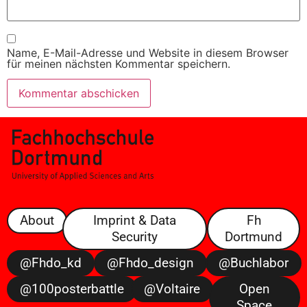
Name, E-Mail-Adresse und Website in diesem Browser
für meinen nächsten Kommentar speichern.
About
Imprint & Data
Fh
Security
Dortmund
@fhdo_kd
@fhdo_design
@buchlabor
@100posterbattle
@voltaire
Open
Space