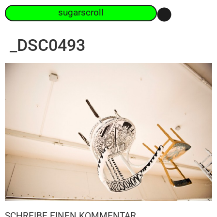
sugarscroll
_DSC0493
SCHREIBE EINEN KOMMENTAR