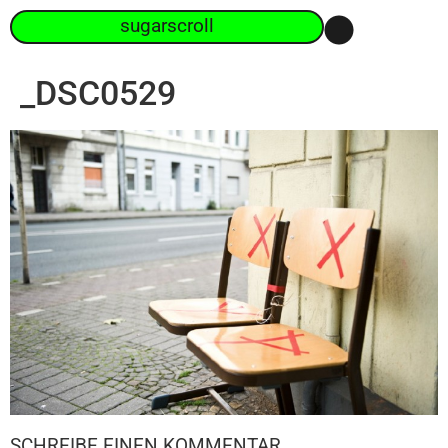
sugarscroll
_DSC0529
SCHREIBE EINEN KOMMENTAR