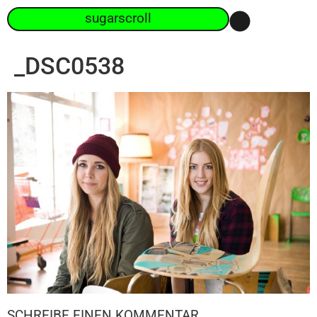
sugarscroll
_DSC0538
SCHREIBE EINEN KOMMENTAR