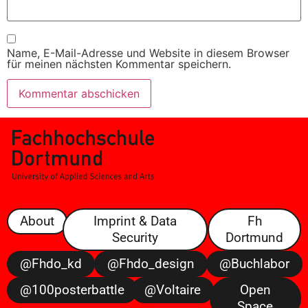
Name, E-Mail-Adresse und Website in diesem Browser
für meinen nächsten Kommentar speichern.
About
Imprint & Data
Fh
Security
Dortmund
@fhdo_kd
@fhdo_design
@buchlabor
@100posterbattle
@voltaire
Open
Space