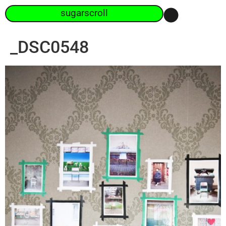
sugarscroll
_DSC0548