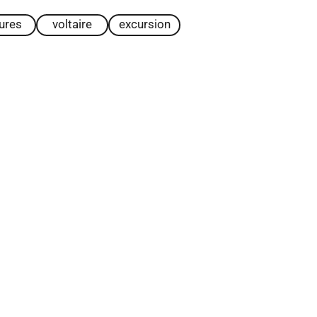
tures
voltaire
excursion