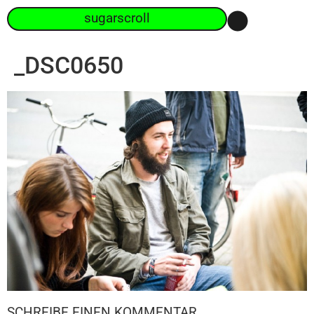
sugarscroll
_DSC0650
SCHREIBE EINEN KOMMENTAR