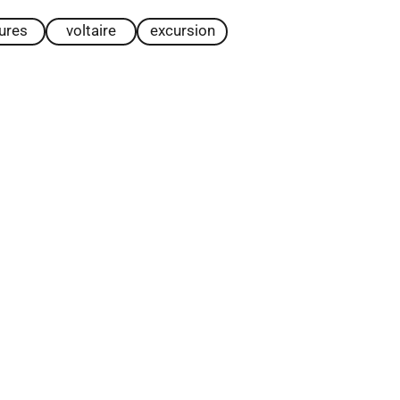
tures
voltaire
excursion