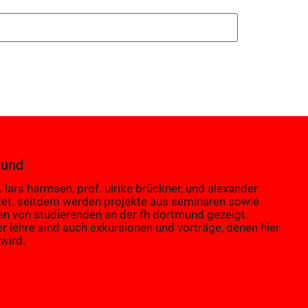
mund
 lars harmsen, prof. ulrike brückner, und alexander
et. seitdem werden projekte aus seminaren sowie
en von studierenden an der fh dortmund gezeigt.
er lehre sind auch exkursionen und vorträge, denen hier
wird.