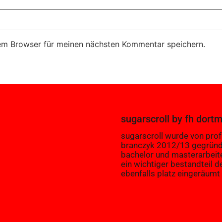
em Browser für meinen nächsten Kommentar speichern.
sugarscroll
by
fh dort
sugarscroll wurde von prof.
branczyk 2012/13 gegründ
bachelor und masterarbeit
ein wichtiger bestandteil d
ebenfalls platz eingeräumt 