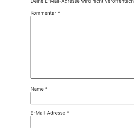
Deine E-Mail-Adresse wird nicht veröffentlich
Kommentar
*
Name
*
E-Mail-Adresse
*