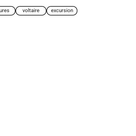
tures
voltaire
excursion