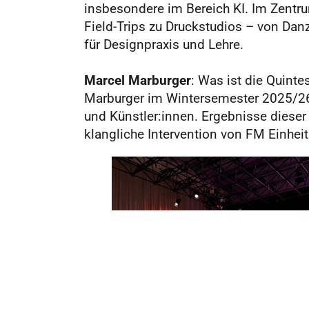
insbesondere im Bereich KI. Im Zentru
Field-Trips zu Druckstudios – von Dan
für Designpraxis und Lehre.
Marcel Marburger
: Was ist die Quint
Marburger im Wintersemester 2025/26 
und Künstler:innen. Ergebnisse dieser
klangliche Intervention von FM Einheit