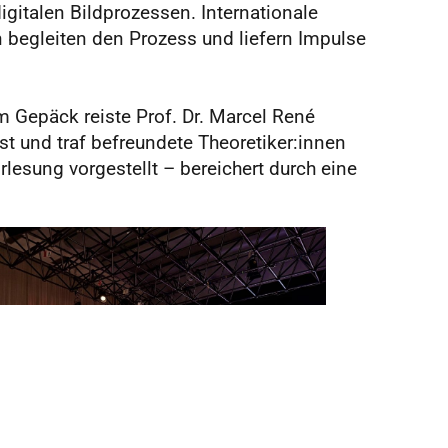
gitalen Bildprozessen. Internationale
n begleiten den Prozess und liefern Impulse
m Gepäck reiste Prof. Dr. Marcel René
 und traf befreundete Theoretiker:innen
esung vorgestellt – bereichert durch eine