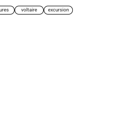
tures
voltaire
excursion