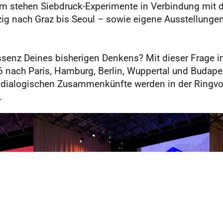
m stehen Siebdruck-Experimente in Verbindung mit di
zig nach Graz bis Seoul – sowie eigene Ausstellunge
essenz Deines bisherigen Denkens? Mit dieser Frage i
nach Paris, Hamburg, Berlin, Wuppertal und Budapest
 dialogischen Zusammenkünfte werden in der Ringvorl
.