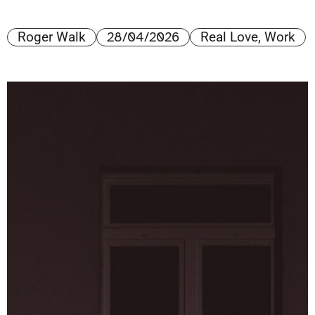
28/04/2026
Roger Walk
Real Love
,
Work