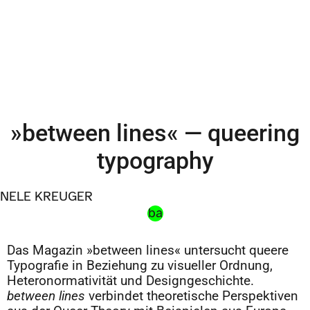
»between lines« — queering
typography
NELE KREUGER
ba
Das Magazin »between lines« untersucht queere
Typografie in Beziehung zu visueller Ordnung,
Heteronormativität und Designgeschichte.
between lines
verbindet theoretische Perspektiven