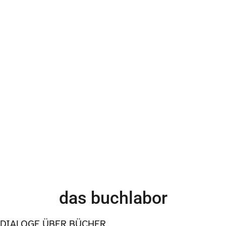
das buchlabor
DIALOGE ÜBER BÜCHER