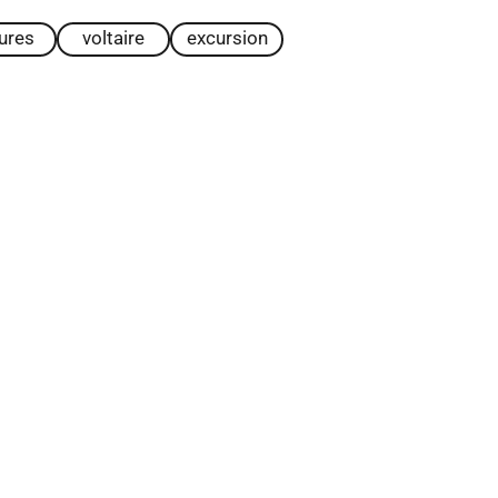
tures
voltaire
excursion