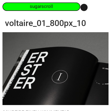
sugarscroll
voltaire_01_800px_10