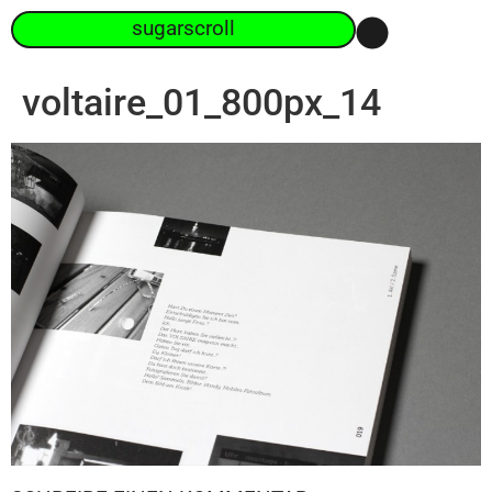
sugarscroll
voltaire_01_800px_14