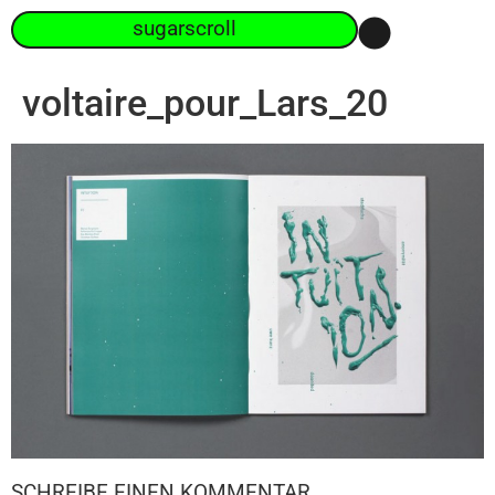
sugarscroll
voltaire_pour_Lars_20
SCHREIBE EINEN KOMMENTAR