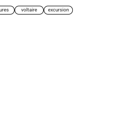
tures
voltaire
excursion