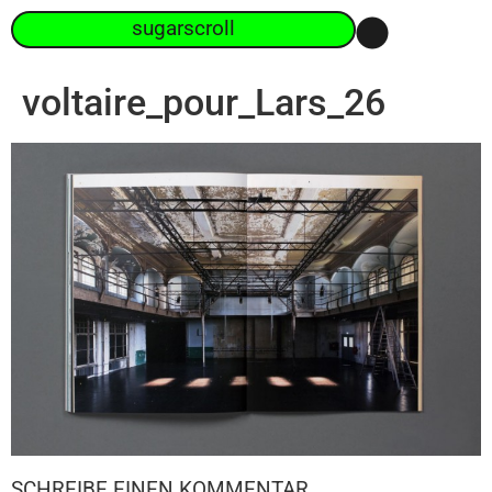
sugarscroll
voltaire_pour_Lars_26
SCHREIBE EINEN KOMMENTAR