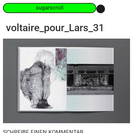
sugarscroll
voltaire_pour_Lars_31
SCHREIBE EINEN KOMMENTAR